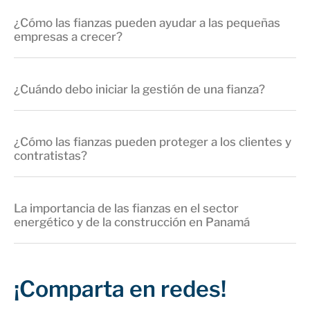
¿Cómo las fianzas pueden ayudar a las pequeñas
empresas a crecer?
¿Cuándo debo iniciar la gestión de una fianza?
¿Cómo las fianzas pueden proteger a los clientes y
contratistas?
La importancia de las fianzas en el sector
energético y de la construcción en Panamá
¡Comparta en redes!