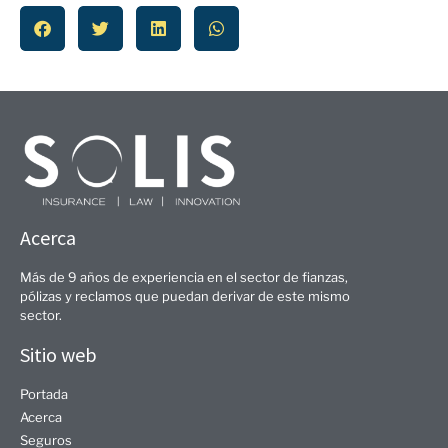
Acerca
Más de 9 años de experiencia en el sector de fianzas,
pólizas y reclamos que puedan derivar de este mismo
sector.
Sitio web
Portada
Acerca
Seguros