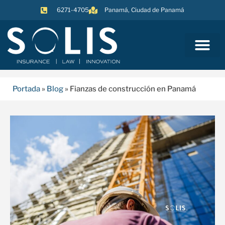
6271-4705​
Panamá, Ciudad de Panamá
Portada
»
Blog
»
Fianzas de construcción en Panamá